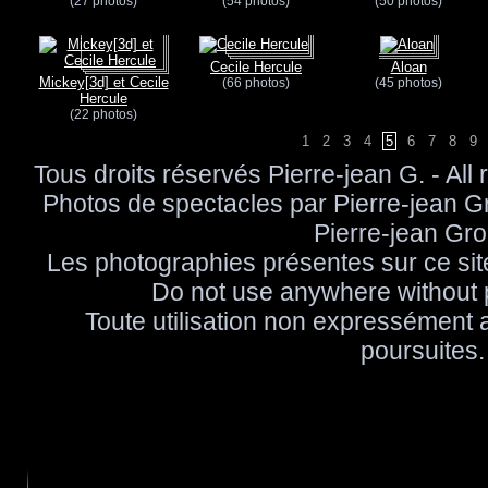
(27 photos)
(54 photos)
(50 photos)
Cecile Hercule
Aloan
Mickey[3d] et Cecile
(66 photos)
(45 photos)
Hercule
(22 photos)
1
2
3
4
5
6
7
8
9
Tous droits réservés Pierre-jean G. - All 
Photos de spectacles par Pierre-jean Gr
Pierre-jean Grou
Les photographies présentes sur ce site
Do not use anywhere without p
Toute utilisation non expressément 
poursuites.