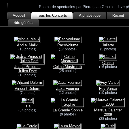
Photos de spectacles par Pierre-jean Grouille - Live p
Accueil
Tous les Concerts
Alphabétique
Récent
Site général
Abd al Malik
PacoVolume
Juliette
(16 photos)
(17 photos)
(5 photos)
Clarika
Joana Preiss et
Celine Mastrorelli
(16 photos)
Julien Doré
(25 photos)
(13 photos)
Vincent Delerm
Zaza Fournier
Foy Vance
(7 photos)
(12 photos)
(10 photos)
Izia
La Grande Sophie
Mareva Galanter
(34 photos)
(9 photos)
2009
(28 photos)