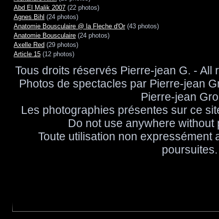
Abd El Malik 2007
(22 photos)
Agnes Bihl
(24 photos)
Anatomie Bousculaire @ la Fleche d'Or
(43 photos)
Anatomie Bousculaire
(24 photos)
Axelle Red
(29 photos)
Article 15
(12 photos)
Tous droits réservés Pierre-jean G. - All 
Photos de spectacles par Pierre-jean Gr
Pierre-jean Grou
Les photographies présentes sur ce site
Do not use anywhere without p
Toute utilisation non expressément 
poursuites.