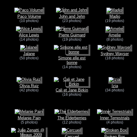
Paco Volume
John and Jehn
Madjo
(10 photos)
(23 photos)
(19 photos)
Alice Lewis
Pierre Guimard
Amelie
(14 photos)
(19 photos)
(8 photos)
Jalane
Sydney Wayser
Simone elle est
(50 photos)
(18 photos)
bonne
(14 photos)
Olivia Ruiz
Izia
Cali et Jane Birkin
(42 photos)
(34 photos)
(16 photos)
Melanie Pain
The Elderberries
Inner Terrestrials
(5 photos)
(12 photos)
(4 photos)
Cercueil
Broken Box