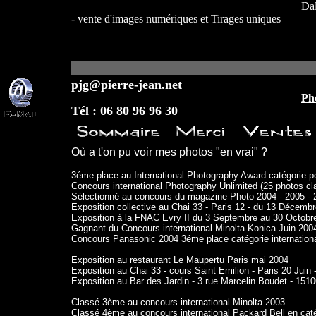
Dal
- vente d'images numériques et Tirages uniques
pjg@pierre-jean.net
Ph
Tél : 06 80 96 96 30
Où a t'on pu voir mes photos "en vrai" ?
3éme place au International Photography Award catégorie por
Concours international Photography Unlimited (25 photos cl
Sélectionné au concours du magazine Photo 2004 - 2005 - 2
Exposition collective au Chai 33 - Paris 12 - du 13 Décembr
Exposition à la FNAC Evry II du 3 Septembre au 30 Octobre
Gagnant du Concours international Minolta-Konica Juin 2004 s
Concours Panasonic 2004 3éme place catégorie international
Exposition au restaurant Le Maupertu Paris mai 2004

Exposition au Chai 33 - cours Saint Emilion - Paris 20 Juin
Exposition au Bar des Jardin - 3 rue Marcelin Boudet - 151
Classé 3ème au concours international Minolta 2003

Classé 4ème au concours international Packard Bell en caté